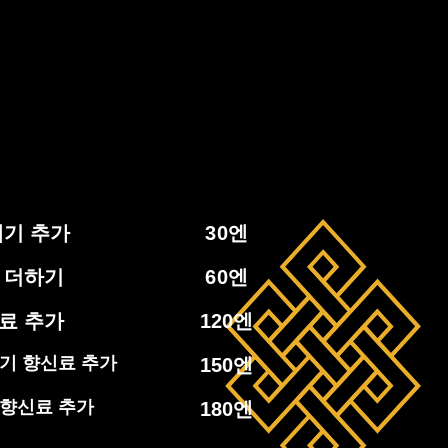
맵기 추가
30
엔
 더하기
60
엔
료 추가
120
엔
맵기 향신료 추가
150
엔
 향신료 추가
180
엔