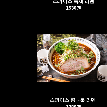
스파이스 특제 라멘
1530
엔
스파이스 콩나물 라멘
1280
엔