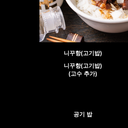
니꾸항(고기밥)
니꾸항(고기밥)
(고수 추가)
공기 밥