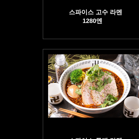
스파이스 고수 라멘
1280
엔