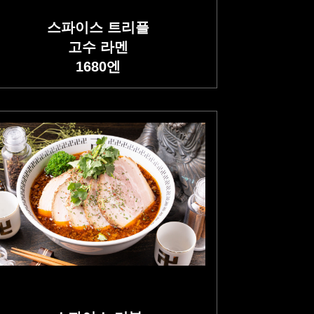
스파이스 트리플
고수 라멘
1680
엔