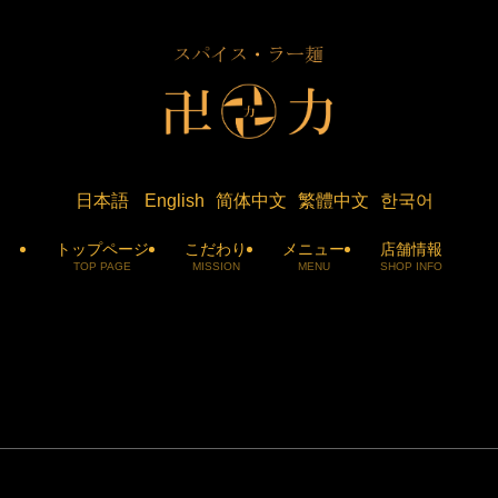
日本語
English
简体中文
繁體中文
한국어
トップページ
こだわり
メニュー
店舗情報
TOP PAGE
MISSION
MENU
SHOP INFO