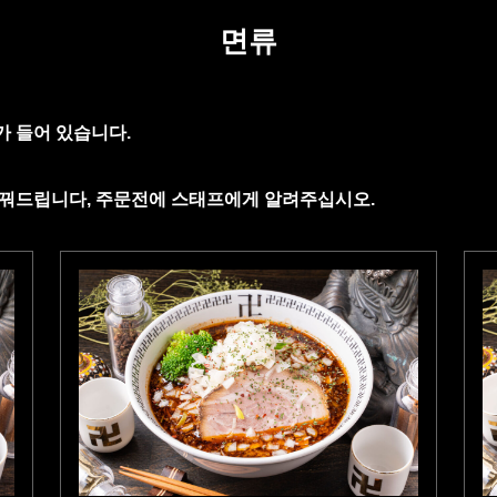
면류
가 들어 있습니다
.
바꿔드립니다
,
주문전에 스태프에게 알려주십시오
.