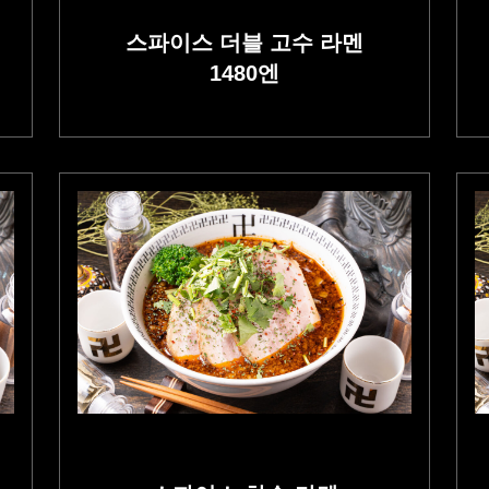
스파이스 더블
고수 라멘
1480
엔