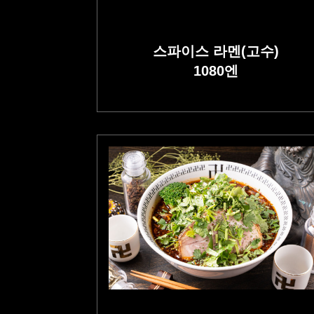
스파이스 라멘(고수)
1080
엔