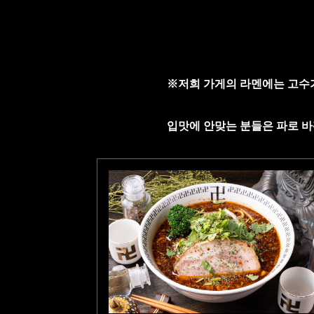
※저희 가게의 라멘에는 고수
입맛에 안맞는 분들은 파로 